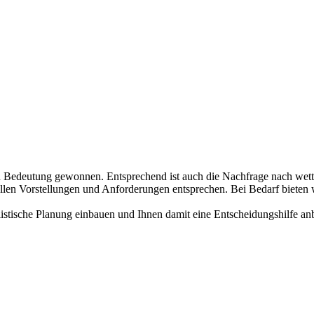
n Bedeutung gewonnen. Entsprechend ist auch die Nachfrage nach wett
ellen Vorstellungen und Anforderungen entsprechen. Bei Bedarf bieten 
listische Planung einbauen und Ihnen damit eine Entscheidungshilfe anb